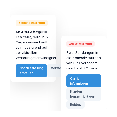
Bestandswarnung
SKU-442
(Organic
Tea 250g) wird in
5
Tagen
ausverkauft
Zustellwarnung
sein, basierend auf
der aktuellen
Zwei Sendungen in
Verkaufsgeschwindigkeit.
die
Schweiz
wurden
von DPD verzögert —
Nachbestellung
Verwerfen
geschätzt +2 Tage.
erstellen
Carrier
informieren
Kunden
benachrichtigen
Beides