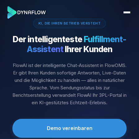
KI, DIE IHREN BETRIEB VERSTEHT
Der intelligenteste
Fulfillment-
Assistent
Ihrer Kunden
FlowAI ist der intelligente Chat-Assistent in FlowOMS.
Er gibt Ihren Kunden sofortige Antworten, Live-Daten
und die Möglichkeit zu handeln — alles in natürlicher
Sprache. Vom Sendungsstatus bis zur
Berichtserstellung verwandelt FlowAI Ihr 3PL-Portal in
ein KI-gestütztes Echtzeit-Erlebnis.
Demo vereinbaren