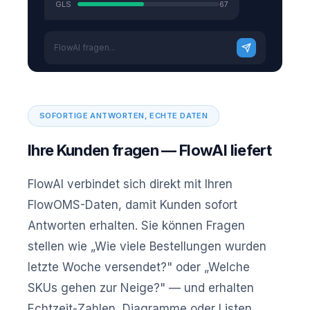
GLS
67
FlowAI fragen...
SOFORTIGE ANTWORTEN, ECHTE DATEN
Ihre Kunden fragen — FlowAI liefert
FlowAI verbindet sich direkt mit Ihren
FlowOMS-Daten, damit Kunden sofort
Antworten erhalten. Sie können Fragen
stellen wie „Wie viele Bestellungen wurden
letzte Woche versendet?" oder „Welche
SKUs gehen zur Neige?" — und erhalten
Echtzeit-Zahlen, Diagramme oder Listen