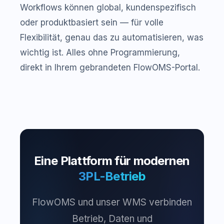
Workflows können global, kundenspezifisch
oder produktbasiert sein — für volle
Flexibilität, genau das zu automatisieren, was
wichtig ist. Alles ohne Programmierung,
direkt in Ihrem gebrandeten FlowOMS-Portal.
Eine Plattform für modernen
3PL-Betrieb
FlowOMS und unser WMS verbinden
Betrieb, Daten und