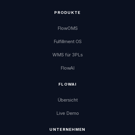
PRODUKTE
FlowOMS
Fulfillment OS
WMS für 3PLs
FlowAI
FLOWAI
Übersicht
Live Demo
UNTERNEHMEN