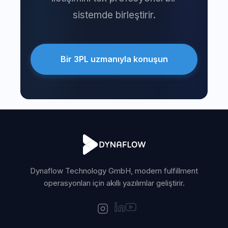
sistemde birleştirir.
Bir 3PL uzmanıyla konuşun
Dynaflow Technology GmbH, modern fulfillment
operasyonları için akıllı yazılımlar geliştirir.