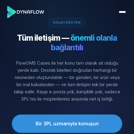
KOLAY DESTEK
Tüm iletişim —
önemli olanla
bağlantılı
FlowOMS Cases ile her konu tam olarak ait olduğu
yerde kalır. Destek biletleri doğrudan herhangi bir
nesneden oluşturulabilir — bir gönderi, bir ürün veya
bir mal kabulünden — ve tüm iletişim tek bir yerde
takip edilir. Kayıp e-posta yok, karışıklık yok, sadece
3PL'niz ile müşterileriniz arasında net iş birliği.
Bir 3PL uzmanıyla konuşun