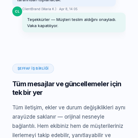
ClientBrand (Maria K.) · Apr 8, 14:05
CL
Teşekkürler — Müşteri teslim aldığını onayladı.
Vaka kapatılıyor.
ŞEFFAF İŞ BIRLIĞI
Tüm mesajlar ve güncellemeler için
tek bir yer
Tüm iletişim, ekler ve durum değişiklikleri aynı
arayüzde saklanır — orijinal nesneyle
bağlantılı. Hem ekibiniz hem de müşterileriniz
ilerlemeyi takip edebilir, yanıtlayabilir ve