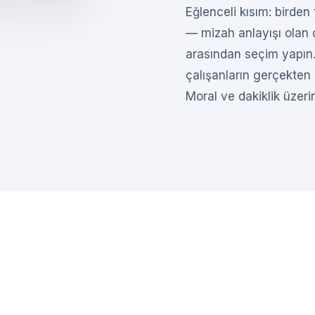
Eğlenceli kısım: birden
— mizah anlayışı olan
arasından seçim yapın. 
çalışanların gerçekten s
Moral ve dakiklik üzeri