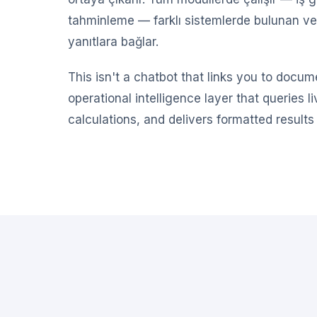
tahminleme — farklı sistemlerde bulunan veri
yanıtlara bağlar.
This isn't a chatbot that links you to docume
operational intelligence layer that queries l
calculations, and delivers formatted results