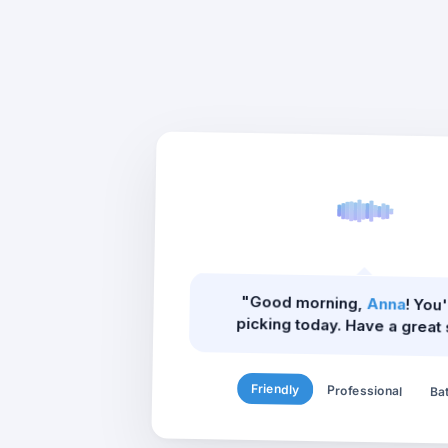
"Good morning,
Anna
! You
picking today. Have a great s
Friendly
Professional
Ba