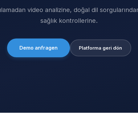
ılamadan video analizine, doğal dil sorgularınd
sağlık kontrollerine.
Demo anfragen
Platforma geri dön