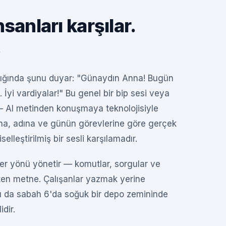
anları karşılar.
.
ptığında şunu duyar: "Günaydın Anna! Bugün
İyi vardiyalar!" Bu genel bir bip sesi veya
 — AI metinden konuşmaya teknolojisiyle
na, adına ve günün görevlerine göre gerçek
elleştirilmiş bir sesli karşılamadır.
er yönü yönetir — komutlar, sorgular ve
esten metne. Çalışanlar yazmak yerine
bu da sabah 6'da soğuk bir depo zemininde
dir.