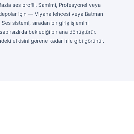
 fazla ses profili. Samimi, Profesyonel veya
 depolar için — Viyana lehçesi veya Batman
Ses sistemi, sıradan bir giriş işlemini
abırsızlıkla beklediği bir ana dönüştürür.
ndeki etkisini görene kadar hile gibi görünür.