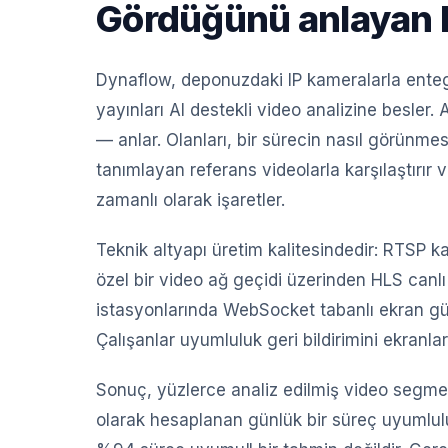
Gördüğünü anlayan 
Dynaflow, deponuzdaki IP kameralarla enteg
yayınları AI destekli video analizine besler
— anlar. Olanları, bir sürecin nasıl görünmes
tanımlayan referans videolarla karşılaştırır
zamanlı olarak işaretler.
Teknik altyapı üretim kalitesindedir: RTSP
özel bir video ağ geçidi üzerinden HLS canl
istasyonlarında WebSocket tabanlı ekran gü
Çalışanlar uyumluluk geri bildirimini ekranl
Sonuç, yüzlerce analiz edilmiş video segm
olarak hesaplanan günlük bir süreç uyumlul