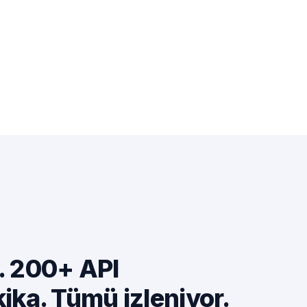
. 200+ API
kika. Tümü izleniyor.