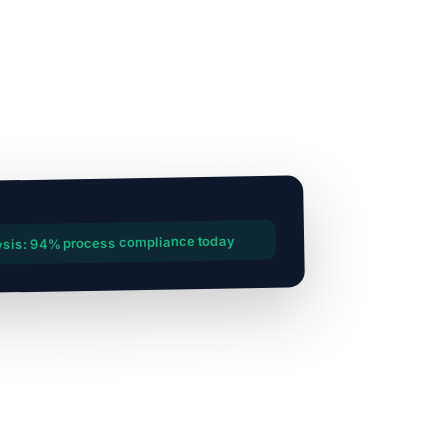
Deviation
ysis: 94% process compliance today