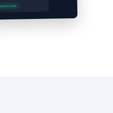
ted in 0.8s