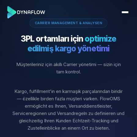
CARRIER MANAGEMENT & ANALYSEN
3PL ortamları için
optimize
edilmiş kargo yönetimi
Müşterileriniz için akıllı Carrier yönetimi — sizin için
tam kontrol.
Kargo, fulfillment'in en karmaşık parçalarından biridir
— özellikle birden fazla müşteri varken. FlowOMS
ermöglicht es Ihnen, Versanddienstleister,
Serviceregionen und Versandregeln zu definieren und
gleichzeitig Ihren Kunden Echtzeit-Tracking und
Zustelleinblicke an einem Ort zu bieten.