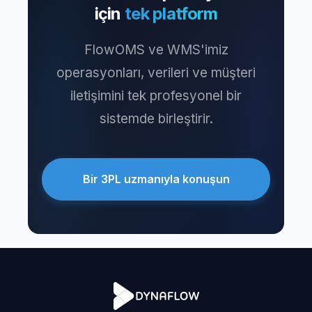
için
tek platform
FlowOMS ve WMS'imiz
operasyonları, verileri ve müşteri
iletişimini tek profesyonel bir
sistemde birleştirir.
Bir 3PL uzmanıyla konuşun