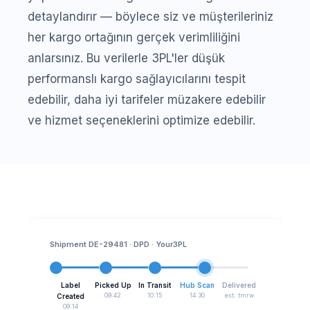
detaylandırır — böylece siz ve müşterileriniz
her kargo ortağının gerçek verimliliğini
anlarsınız. Bu verilerle 3PL'ler düşük
performanslı kargo sağlayıcılarını tespit
edebilir, daha iyi tarifeler müzakere edebilir
ve hizmet seçeneklerini optimize edebilir.
Shipment DE-29481 · DPD · Your3PL
Label
Picked Up
In Transit
Hub Scan
Delivered
09:42
10:15
14:30
est. tmrw
Created
09:14