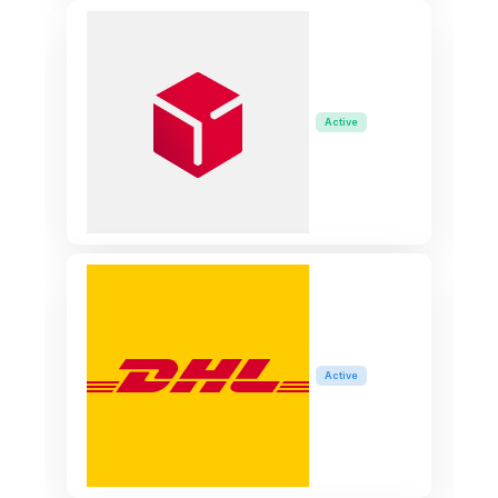
Active
Active