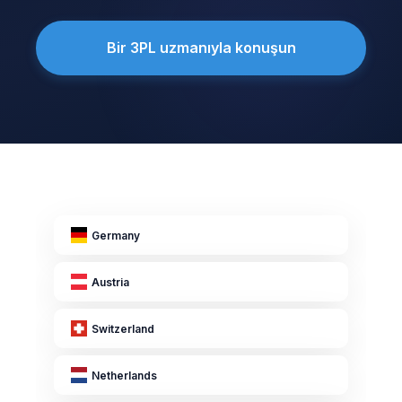
Bir 3PL uzmanıyla konuşun
Germany
Austria
Switzerland
Netherlands