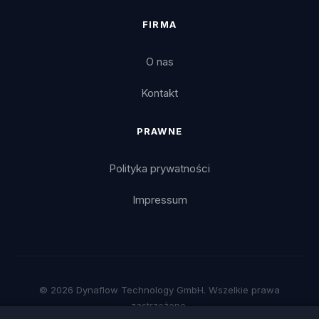
FIRMA
O nas
Kontakt
PRAWNE
Polityka prywatności
Impressum
© 2026 Dynaflow Technology GmbH. Wszelkie prawa
zastrzeżone.