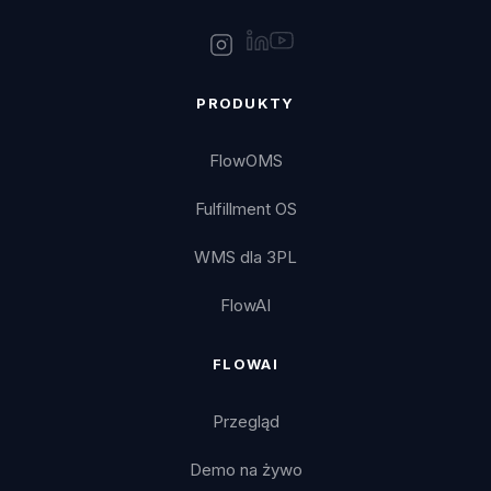
PRODUKTY
FlowOMS
Fulfillment OS
WMS dla 3PL
FlowAI
FLOWAI
Przegląd
Demo na żywo