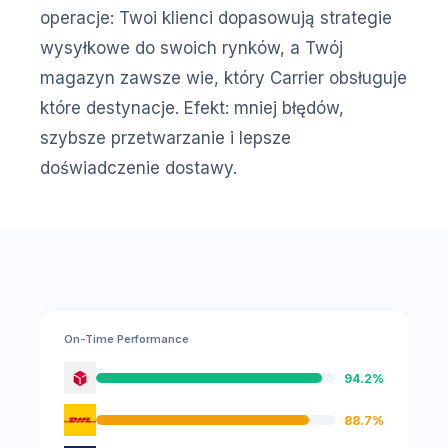
operacje: Twoi klienci dopasowują strategie
wysyłkowe do swoich rynków, a Twój
magazyn zawsze wie, który Carrier obsługuje
które destynacje. Efekt: mniej błędów,
szybsze przetwarzanie i lepsze
doświadczenie dostawy.
On-Time Performance
94.2%
88.7%