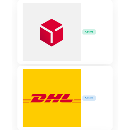
Active
Active