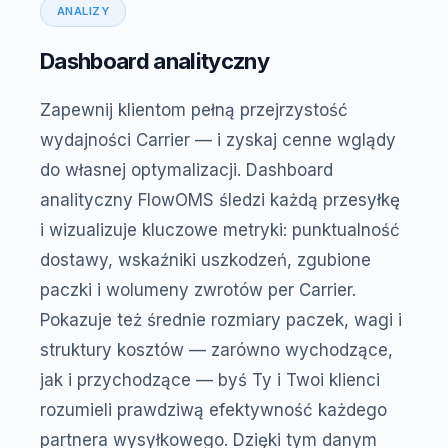
ANALIZY
Dashboard analityczny
Zapewnij klientom pełną przejrzystość
wydajności Carrier — i zyskaj cenne wglądy
do własnej optymalizacji. Dashboard
analityczny FlowOMS śledzi każdą przesyłkę
i wizualizuje kluczowe metryki: punktualność
dostawy, wskaźniki uszkodzeń, zgubione
paczki i wolumeny zwrotów per Carrier.
Pokazuje też średnie rozmiary paczek, wagi i
struktury kosztów — zarówno wychodzące,
jak i przychodzące — byś Ty i Twoi klienci
rozumieli prawdziwą efektywność każdego
partnera wysyłkowego. Dzięki tym danym