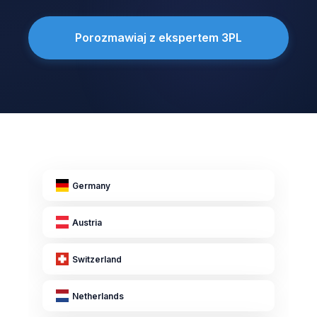
Porozmawiaj z ekspertem 3PL
Germany
Austria
Switzerland
Netherlands