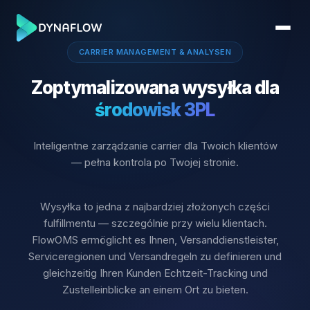
CARRIER MANAGEMENT & ANALYSEN
Zoptymalizowana wysyłka dla
środowisk 3PL
Inteligentne zarządzanie carrier dla Twoich klientów
— pełna kontrola po Twojej stronie.
Wysyłka to jedna z najbardziej złożonych części
fulfillmentu — szczególnie przy wielu klientach.
FlowOMS ermöglicht es Ihnen, Versanddienstleister,
Serviceregionen und Versandregeln zu definieren und
gleichzeitig Ihren Kunden Echtzeit-Tracking und
Zustelleinblicke an einem Ort zu bieten.