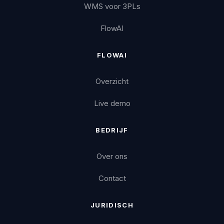
WMS voor 3PLs
FlowAI
FLOWAI
Overzicht
Live demo
BEDRIJF
Over ons
Contact
JURIDISCH