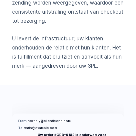
zending worden weergegeven, waardoor een
consistente uitstraling ontstaat van checkout
tot bezorging.
U levert de infrastructuur; uw klanten
onderhouden de relatie met hun klanten. Het
is fulfillment dat eruitziet en aanvoelt als hun
merk — aangedreven door uw 3PL.
From:
noreply@clientbrand.com
To:
maria@example.com
Uw order #ORD-9182 is onderweg voor