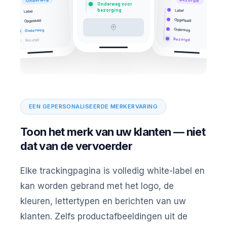
Onderweg
Bezorgd
Onderweg voor
bezorging
Label
Label
Opgehaald
Opgehaald
Onderweg
Onderweg
Bezorgd
Bezorgd
EEN GEPERSONALISEERDE MERKERVARING
Toon het merk van uw klanten — niet
dat van de vervoerder
Elke trackingpagina is volledig white-label en
kan worden gebrand met het logo, de
kleuren, lettertypen en berichten van uw
klanten. Zelfs productafbeeldingen uit de