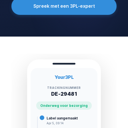
Spreek met een 3PL-expert
Your3PL
TRACKINGNUMMER
DE-29481
Onderweg voor bezorging
Label aangemaakt
Apr 5, 09:14