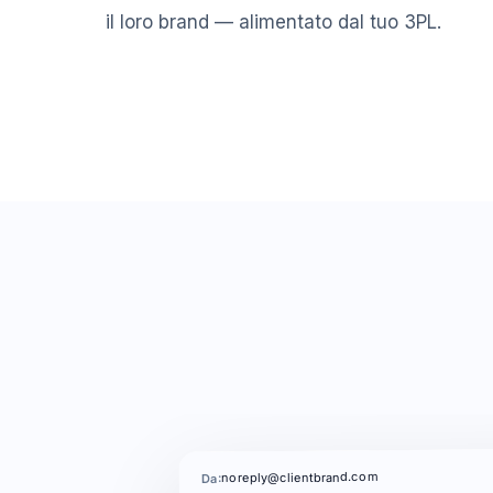
il loro brand — alimentato dal tuo 3PL.
noreply@clientbrand.com
Da: