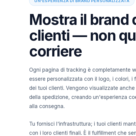
UN'ESPERIENZA DI BRAND PERSONALIZZATA
Mostra il brand 
clienti — non qu
corriere
Ogni pagina di tracking è completamente w
essere personalizzata con il logo, i colori, i
dei tuoi clienti. Vengono visualizzate anche 
della spedizione, creando un'esperienza co
alla consegna.
Tu fornisci l'infrastruttura; i tuoi clienti ma
con i loro clienti finali. È il fulfillment che