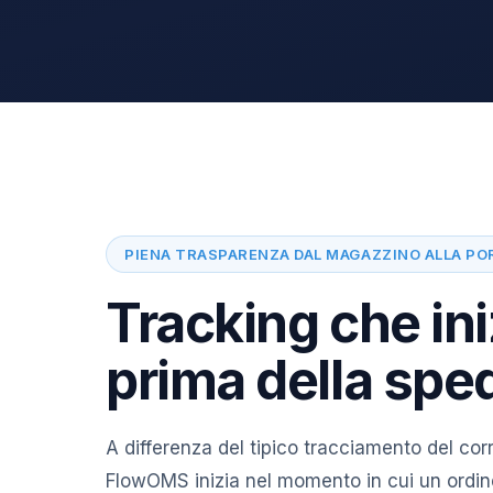
PIENA TRASPARENZA DAL MAGAZZINO ALLA PO
Tracking che ini
prima della spe
A differenza del tipico tracciamento del corr
FlowOMS inizia nel momento in cui un ordin