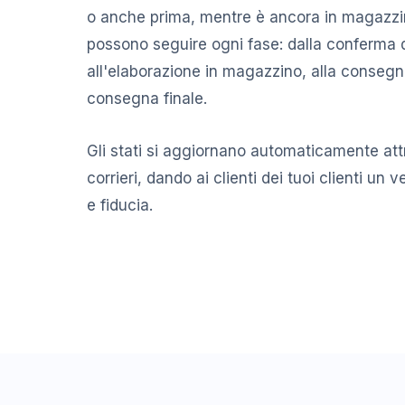
o anche prima, mentre è ancora in magazzino.
possono seguire ogni fase: dalla conferma d
all'elaborazione in magazzino, alla consegna
consegna finale.
Gli stati si aggiornano automaticamente att
corrieri, dando ai clienti dei tuoi clienti un v
e fiducia.