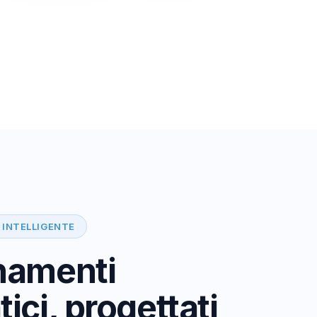
 INTELLIGENTE
namenti
ici, progettati