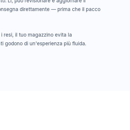
o. Lì, può revisionare e aggiornare il
 consegna direttamente — prima che il pacco
 i resi, il tuo magazzino evita la
nti godono di un'esperienza più fluida.