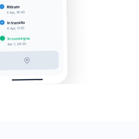
Ritirato
5 Apr, 16:45
In transito
6 Apr, 11:20
In consegna
Apr 7, 08:20