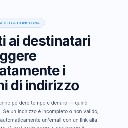
A DELLA CONSEGNA
i ai destinatari
eggere
atamente i
i di indirizzo
fanno perdere tempo e denaro — quindi
 Se un indirizzo è incompleto o non valido,
e automaticamente un'email con un link alla