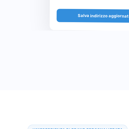
Salva indirizzo aggiorna