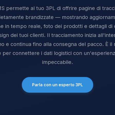
 permette al tuo 3PL di offrire pagine di trac
etamente brandizzate — mostrando aggiorname
e in tempo reale, foto dei prodotti e dettagli d
ign dei tuoi clienti. Il tracciamento inizia all'int
o e continua fino alla consegna del pacco. È il
 per connettere i dati logistici con un'esperienz
impeccabile.
Parla con un esperto 3PL