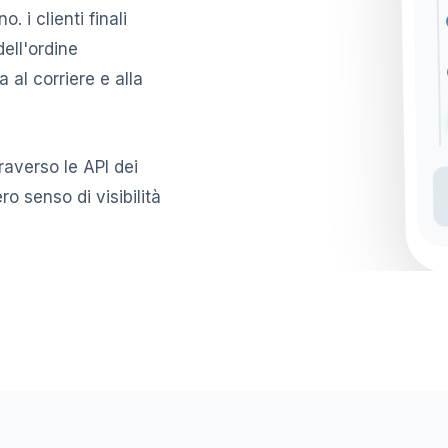
 i clienti finali
ell'ordine
 al corriere e alla
raverso le API dei
ero senso di visibilità