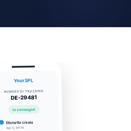
Your3PL
NUMERO DI TRACKING
DE-29481
In consegna
Etichetta creata
Apr 5, 09:14