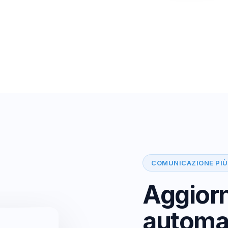
COMUNICAZIONE PIÙ
Aggior
automat