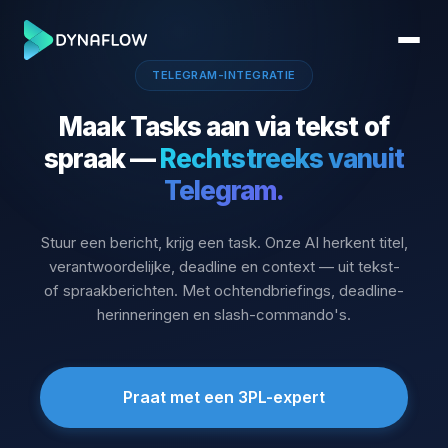
TELEGRAM-INTEGRATIE
Maak Tasks aan via tekst of
spraak —
Rechtstreeks vanuit
Telegram.
Stuur een bericht, krijg een task. Onze AI herkent titel,
verantwoordelijke, deadline en context — uit tekst-
of spraakberichten. Met ochtendbriefings, deadline-
herinneringen en slash-commando's.
Praat met een 3PL-expert