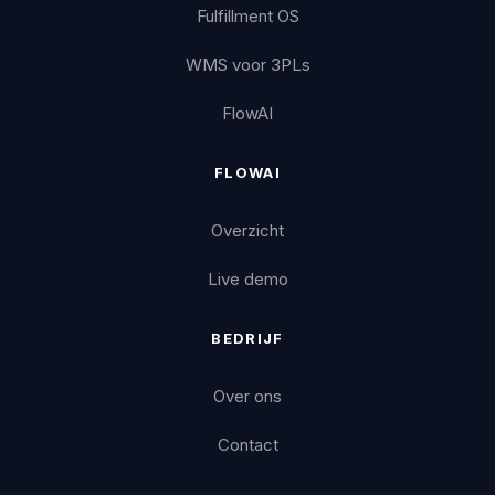
Fulfillment OS
WMS voor 3PLs
FlowAI
FLOWAI
Overzicht
Live demo
BEDRIJF
Over ons
Contact