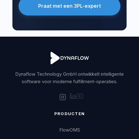
Praat met een 3PL-expert
Dynaflow Technology GmbH ontwikkelt intelligente
software voor moderne fulfillment-operaties.
PRODUCTEN
FlowOMS