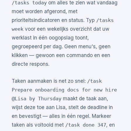
/tasks today
om alles te zien wat vandaag
moet worden afgerond, met
prioriteitsindicatoren en status. Typ
/tasks 
week
voor een wekelijks overzicht dat uw
werklast in één oogopslag toont,
gegroepeerd per dag. Geen menu's, geen
klikken — gewoon een commando en een
directe respons.
Taken aanmaken is net zo snel:
/task 
Prepare onboarding docs for new hire 
@Lisa by Thursday
maakt de taak aan,
wijst deze toe aan Lisa, stelt de deadline in
en bevestigt — alles in één regel. Markeer
taken als voltooid met
/task done 347
, en