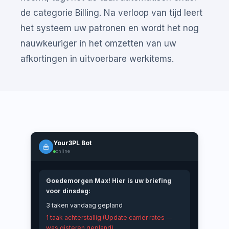
de categorie Billing. Na verloop van tijd leert
het systeem uw patronen en wordt het nog
nauwkeuriger in het omzetten van uw
afkortingen in uitvoerbare werkitems.
Your3PL Bot
online
Goedemorgen Max! Hier is uw briefing
voor dinsdag:
3 taken vandaag gepland
1 taak achterstallig (Update carrier rates —
was gisteren gepland)