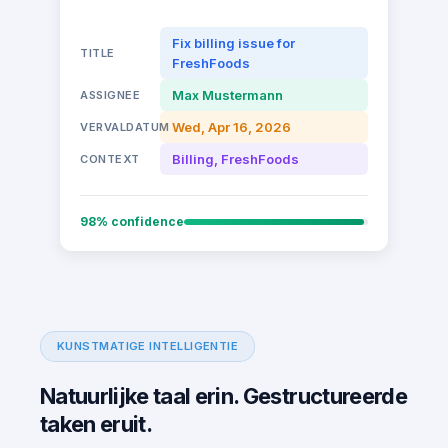
Fix billing issue for
TITLE
FreshFoods
Max Mustermann
ASSIGNEE
Wed, Apr 16, 2026
VERVALDATUM
Billing, FreshFoods
CONTEXT
98% confidence
KUNSTMATIGE INTELLIGENTIE
Natuurlijke taal erin. Gestructureerde
taken eruit.