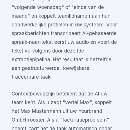
"volgende woensdag" of "einde van de
maand" en koppelt teamlidnamen aan hun
daadwerkelijke profielen in uw systeem. Voor
spraakberichten transcribeert AI-gebaseerde
spraak-naar-tekst eerst uw audio en voert de
tekst vervolgens door dezelfde
extractiepipeline. Het resultaat is hetzelfde:
een gestructureerde, toewijsbare,
traceerbare taak.
Contextbewustzijn betekent dat de AI uw
team kent. Als u zegt "vertel Max", koppelt
het Max Mustermann uit uw Yourbrand
GmbH-rooster. Als u "facturatieprobleem"
noemt, tagt het de taak automatisch onder