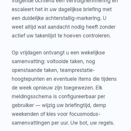
volgende ochtend een vervolgherinnering en
escaleert het in uw dagelijkse briefing met
een duidelijke achterstallig-markering. U
weet altijd wat aandacht nodig heeft zonder
actief uw takenlijst te hoeven controleren.
Op vrijdagen ontvangt u een wekelijkse
samenvatting: voltooide taken, nog
openstaande taken, teamprestatie-
hoogtepunten en eventuele items die tijdens
de week opnieuw zijn toegewezen. Elk
meldingsschema is configureerbaar per
gebruiker — wijzig uw briefingtijd, demp
weekenden of kies voor focusmodus-
samenvattingen per uur. Uw bot, uw regels.