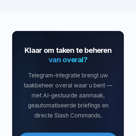
Klaar om taken te beheren
van overal?
Telegram-integratie brengt uw
taakbeheer overal waar u bent —
met AI-gestuurde aanmaak,
geautomatiseerde briefings en
directe Slash Commands.