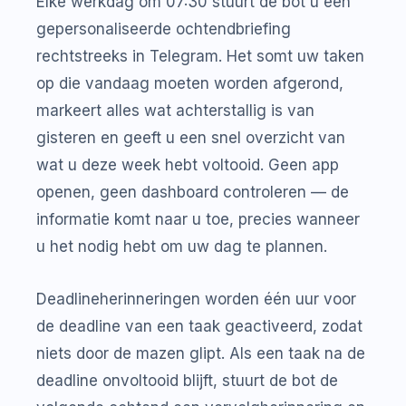
Elke werkdag om 07:30 stuurt de bot u een
gepersonaliseerde ochtendbriefing
rechtstreeks in Telegram. Het somt uw taken
op die vandaag moeten worden afgerond,
markeert alles wat achterstallig is van
gisteren en geeft u een snel overzicht van
wat u deze week hebt voltooid. Geen app
openen, geen dashboard controleren — de
informatie komt naar u toe, precies wanneer
u het nodig hebt om uw dag te plannen.
Deadlineherinneringen worden één uur voor
de deadline van een taak geactiveerd, zodat
niets door de mazen glipt. Als een taak na de
deadline onvoltooid blijft, stuurt de bot de