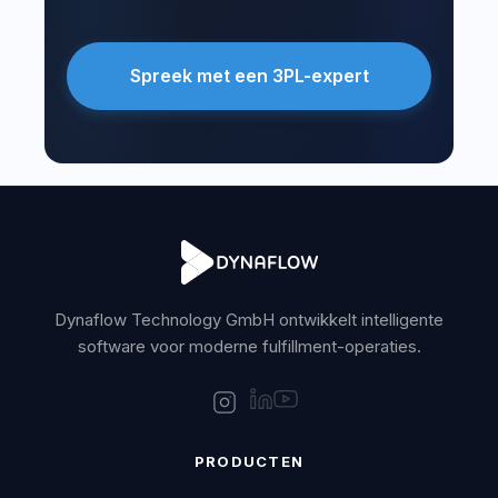
Spreek met een 3PL-expert
Dynaflow Technology GmbH ontwikkelt intelligente
software voor moderne fulfillment-operaties.
PRODUCTEN