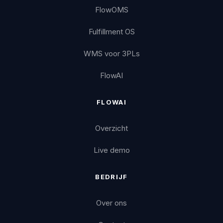
FlowOMS
Fulfillment OS
WMS voor 3PLs
FlowAI
FLOWAI
Overzicht
Live demo
BEDRIJF
Over ons