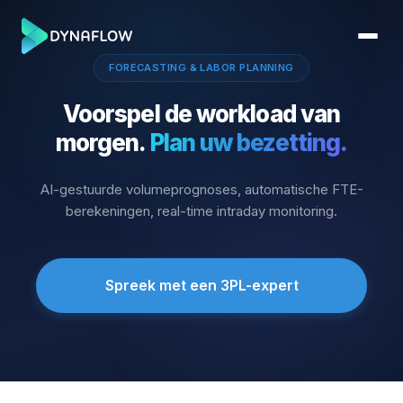
FORECASTING & LABOR PLANNING
Voorspel de workload van
morgen.
Plan uw bezetting.
AI-gestuurde volumeprognoses, automatische FTE-
berekeningen, real-time intraday monitoring.
Spreek met een 3PL-expert