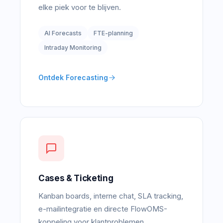
elke piek voor te blijven.
AI Forecasts
FTE-planning
Intraday Monitoring
Ontdek Forecasting
Cases & Ticketing
Kanban boards, interne chat, SLA tracking,
e-mailintegratie en directe FlowOMS-
koppeling voor klantproblemen.