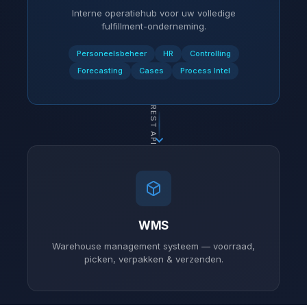
Interne operatiehub voor uw volledige
fulfillment-onderneming.
Personeelsbeheer
HR
Controlling
Forecasting
Cases
Process Intel
REST API
WMS
Warehouse management systeem — voorraad,
picken, verpakken & verzenden.