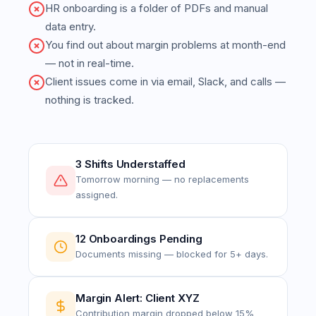
HR onboarding is a folder of PDFs and manual
data entry.
You find out about margin problems at month-end
— not in real-time.
Client issues come in via email, Slack, and calls —
nothing is tracked.
3 Shifts Understaffed
Tomorrow morning — no replacements
assigned.
12 Onboardings Pending
Documents missing — blocked for 5+ days.
Margin Alert: Client XYZ
Contribution margin dropped below 15%