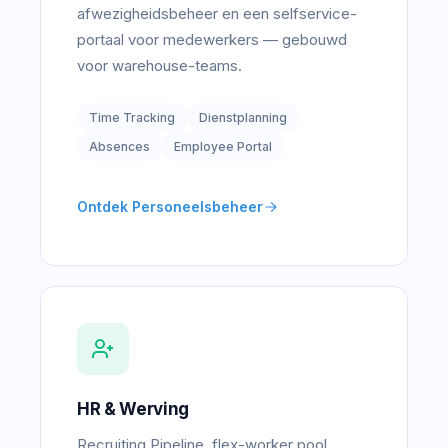
afwezigheidsbeheer en een selfservice-
portaal voor medewerkers — gebouwd
voor warehouse-teams.
Time Tracking
Dienstplanning
Absences
Employee Portal
Ontdek Personeelsbeheer
HR & Werving
Recruiting Pipeline, flex-worker pool,