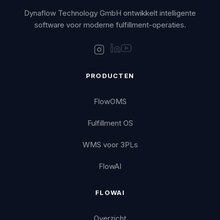
Dynaflow Technology GmbH ontwikkelt intelligente
software voor moderne fulfillment-operaties.
PRODUCTEN
FlowOMS
Fulfillment OS
WMS voor 3PLs
FlowAI
FLOWAI
Overzicht