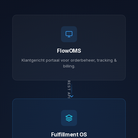
FlowOMS
Klantgericht portaal voor orderbeheer, tracking &
billing.
REST API
Fulfillment OS