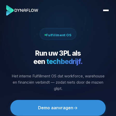
Fulfillment OS
Run uw 3PL als
een
techbedrijf.
Het interne Fulfillment OS dat workforce, warehouse
en financiën verbindt — zodat niets door de mazen
glipt.
Demo aanvragen