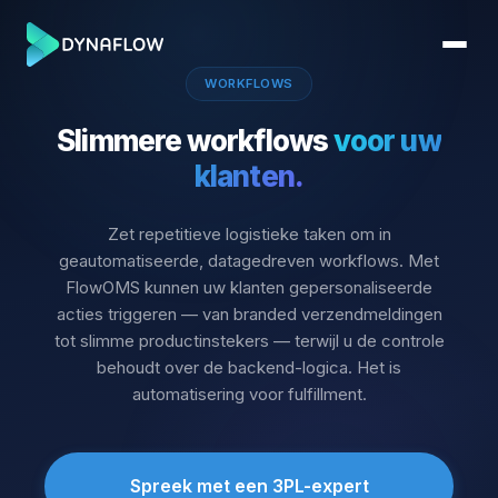
WORKFLOWS
Slimmere workflows
voor uw
klanten.
Zet repetitieve logistieke taken om in
geautomatiseerde, datagedreven workflows. Met
FlowOMS kunnen uw klanten gepersonaliseerde
acties triggeren — van branded verzendmeldingen
tot slimme productinstekers — terwijl u de controle
behoudt over de backend-logica. Het is
automatisering voor fulfillment.
Spreek met een 3PL-expert