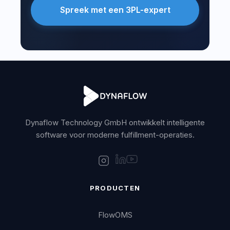
Spreek met een 3PL-expert
Dynaflow Technology GmbH ontwikkelt intelligente
software voor moderne fulfillment-operaties.
PRODUCTEN
FlowOMS