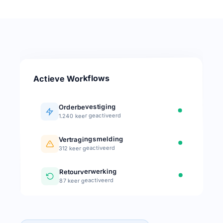
Actieve Workflows
Orderbevestiging
1.240 keer geactiveerd
Vertragingsmelding
312 keer geactiveerd
Retourverwerking
87 keer geactiveerd