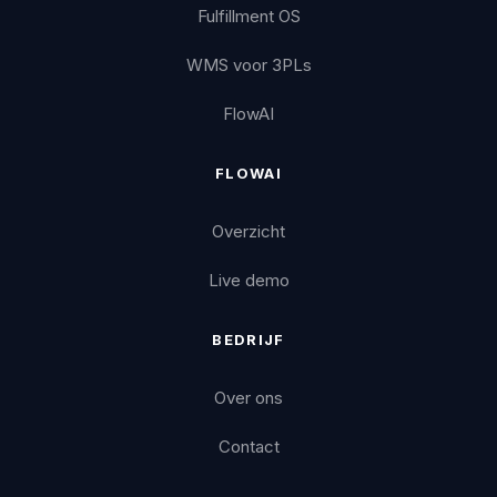
Fulfillment OS
WMS voor 3PLs
FlowAI
FLOWAI
Overzicht
Live demo
BEDRIJF
Over ons
Contact