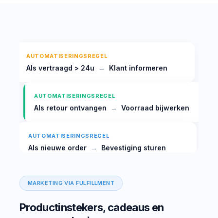
AUTOMATISERINGSREGEL
Als vertraagd > 24u
→
Klant informeren
AUTOMATISERINGSREGEL
Als retour ontvangen
→
Voorraad bijwerken
AUTOMATISERINGSREGEL
Als nieuwe order
→
Bevestiging sturen
MARKETING VIA FULFILLMENT
Productinstekers, cadeaus en