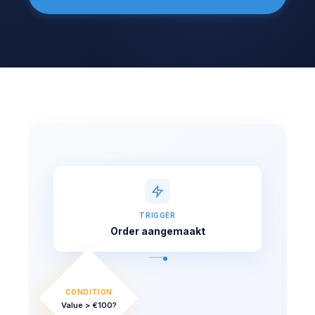
TRIGGER
Order aangemaakt
CONDITION
Value > €100?