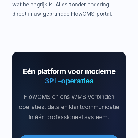
wat belangrijk is. Alles zonder codering,
direct in uw gebrandde FlowOMS-portal.
Eén platform voor moderne
3PL-operaties
FlowOMS en ons WMS verbinden
operaties, data en klantcommunicatie
in één professioneel systeem.