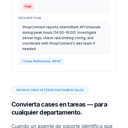
High
DESCRIPTION
ShopConnect reports intermittent API timeouts
during peak hours (14:00-16:00). Investigate
server logs, check rate limiting config, and
coordinate with ShopConnect's dev team if
needed.
Case Reference: #847
WORKFLOWS INTERDEPARTAMENTALES
Convierta cases en tareas — para
cualquier departamento.
Cuando un agente de soporte identifica que