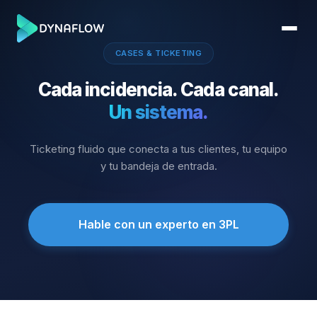
CASES & TICKETING
Cada incidencia. Cada canal.
Un sistema.
Ticketing fluido que conecta a tus clientes, tu equipo
y tu bandeja de entrada.
Hable con un experto en 3PL