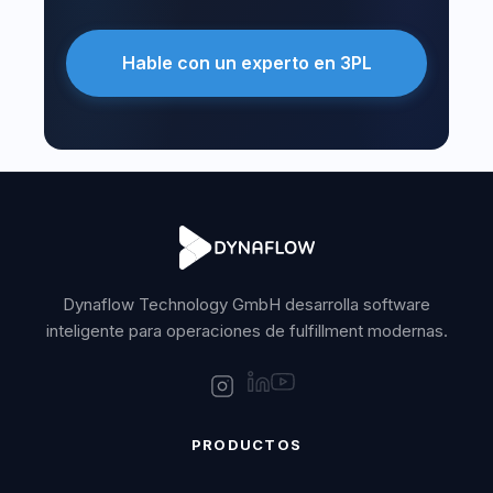
Hable con un experto en 3PL
Dynaflow Technology GmbH desarrolla software
inteligente para operaciones de fulfillment modernas.
PRODUCTOS