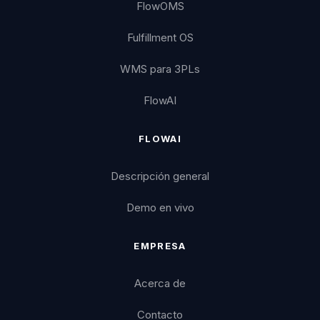
FlowOMS
Fulfillment OS
WMS para 3PLs
FlowAI
FLOWAI
Descripción general
Demo en vivo
EMPRESA
Acerca de
Contacto