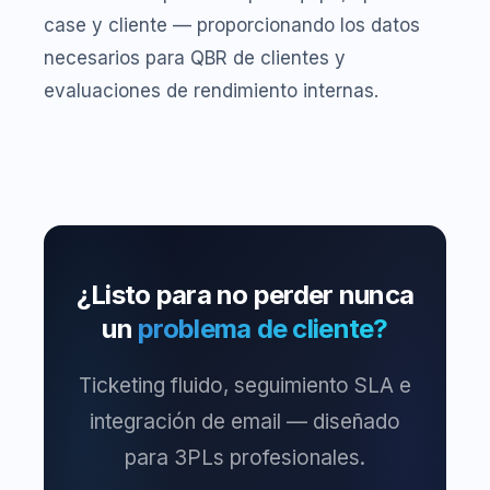
case y cliente — proporcionando los datos
necesarios para QBR de clientes y
evaluaciones de rendimiento internas.
¿Listo para no perder nunca
un
problema de cliente?
Ticketing fluido, seguimiento SLA e
integración de email — diseñado
para 3PLs profesionales.