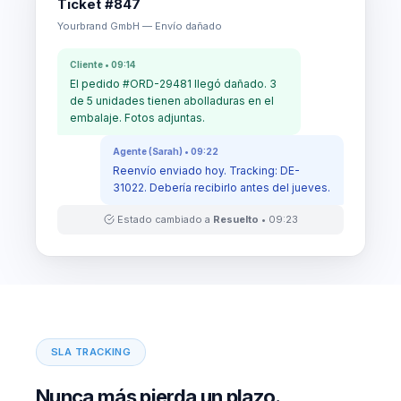
Ticket #847
Yourbrand GmbH — Envío dañado
Cliente • 09:14
El pedido #ORD-29481 llegó dañado. 3
de 5 unidades tienen abolladuras en el
embalaje. Fotos adjuntas.
Agente (Sarah) • 09:22
Reenvío enviado hoy. Tracking: DE-
31022. Debería recibirlo antes del jueves.
Estado cambiado a
Resuelto
• 09:23
SLA TRACKING
Nunca más pierda un plazo.