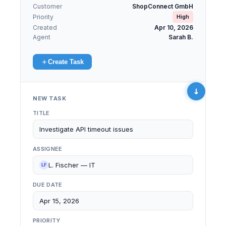
Customer
ShopConnect GmbH
Priority
High
Created
Apr 10, 2026
Agent
Sarah B.
Create Task
NEW TASK
TITLE
Investigate API timeout issues
ASSIGNEE
L. Fischer — IT
LF
DUE DATE
Apr 15, 2026
PRIORITY