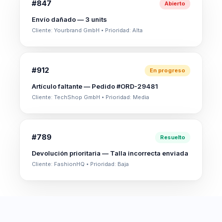
#847
Abierto
Envío dañado — 3 units
Cliente: Yourbrand GmbH • Prioridad: Alta
#912
En progreso
Artículo faltante — Pedido #ORD-29481
Cliente: TechShop GmbH • Prioridad: Media
#789
Resuelto
Devolución prioritaria — Talla incorrecta enviada
Cliente: FashionHQ • Prioridad: Baja