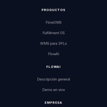
PRODUCTOS
FlowOMS
Fulfillment OS
WMS para 3PLs
FlowAI
FLOWAI
Descripción general
Demo en vivo
EMPRESA