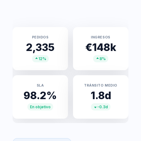
PEDIDOS
INGRESOS
2,335
€148k
12%
8%
SLA
TRÁNSITO MEDIO
98.2%
1.8d
En objetivo
-0.3d