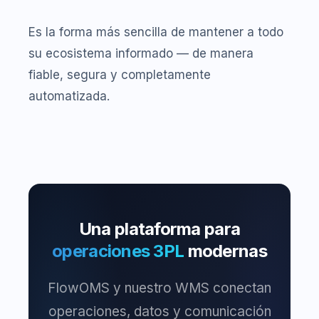
Es la forma más sencilla de mantener a todo
su ecosistema informado — de manera
fiable, segura y completamente
automatizada.
Una plataforma para
operaciones 3PL
modernas
FlowOMS y nuestro WMS conectan
operaciones, datos y comunicación