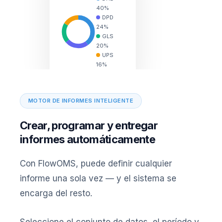
40%
DPD
24%
GLS
20%
UPS
16%
MOTOR DE INFORMES INTELIGENTE
Crear, programar y entregar
informes automáticamente
Con FlowOMS, puede definir cualquier
informe una sola vez — y el sistema se
encarga del resto.