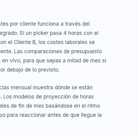
tes por cliente funciona a través del
tegrado. Si un picker pasa 4 horas con el
on el Cliente B, los costes laborales se
ente. Las comparaciones de presupuesto
an en vivo, para que sepas a mitad de mes si
or debajo de lo previsto.
encias mensual muestra dónde se están
s. Los modelos de proyección de horas
tales de fin de mes basándose en el ritmo
po para reaccionar antes de que llegue la