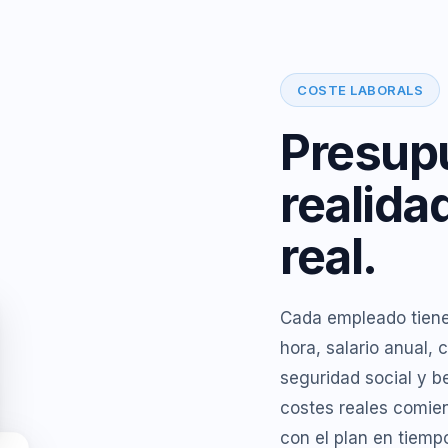
COSTE LABORALS
Presup
realida
real.
Cada empleado tiene 
hora, salario anual,
seguridad social y be
costes reales comie
con el plan en tiemp