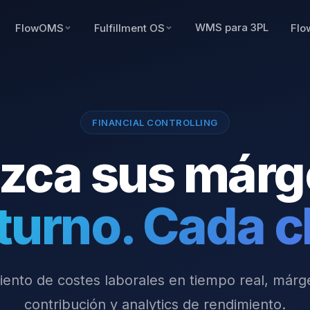
WMS para 3PL
FlowOMS
Fulfillment OS
Flo
FINANCIAL CONTROLLING
zca sus márg
turno. Cada cl
ento de costes laborales en tiempo real, már
contribución y analytics de rendimiento.