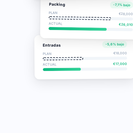
Packing
-7,1% bajo
PLAN
€28,00
ACTUAL
€26,010
-5,6% bajo
Entradas
€18,000
PLAN
€17,000
ACTUAL