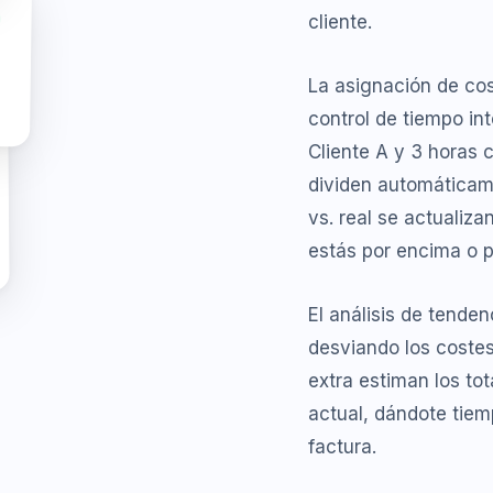
cliente.
0
La asignación de cos
control de tiempo in
Cliente A y 3 horas c
dividen automáticam
vs. real se actualiz
estás por encima o p
El análisis de tend
desviando los coste
extra estiman los to
actual, dándote tiem
factura.