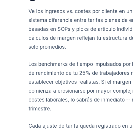
Ve los ingresos vs. costes por cliente en una
sistema diferencia entre tarifas planas d
basadas en SOPs y picks de artículo individu
cálculos de margen reflejan tu estructura de
solo promedios.
Los benchmarks de tiempo impulsados por IA
de rendimiento de tu 25% de trabajadores 
establecer objetivos realistas. Si el margen
comienza a erosionarse por mayor complej
costes laborales, lo sabrás de inmediato -- n
trimestre.
Cada ajuste de tarifa queda registrado en un