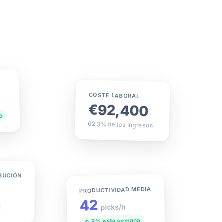
COSTE LABORAL
€92,400
o
62,3% de los ingresos
BUCIÓN
PRODUCTIVIDAD MEDIA
42
picks/h
↑ 8% esta semana