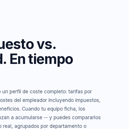
uesto vs.
d. En tiempo
un perfil de coste completo: tarifas por
 costes del empleador incluyendo impuestos,
neficios. Cuando tu equipo ficha, los
nzan a acumularse -- y puedes compararlos
o real, agrupados por departamento o