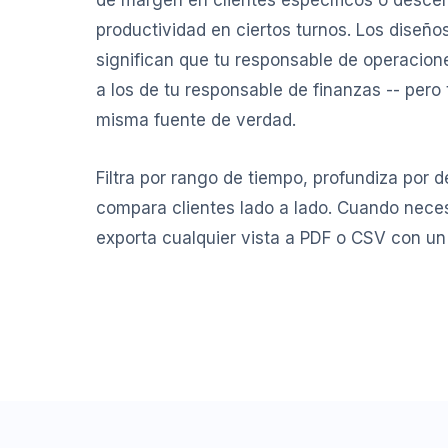
de margen en clientes específicos o desce
productividad en ciertos turnos. Los diseño
significan que tu responsable de operacion
a los de tu responsable de finanzas -- pero 
misma fuente de verdad.
Filtra por rango de tiempo, profundiza por 
compara clientes lado a lado. Cuando neces
exporta cualquier vista a PDF o CSV con un 