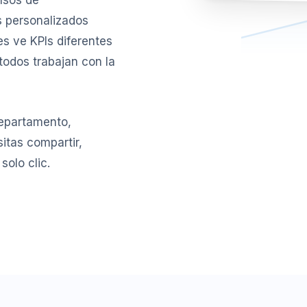
nsos de
s personalizados
es ve KPIs diferentes
todos trabajan con la
departamento,
itas compartir,
solo clic.