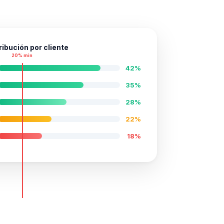
ibución por cliente
20% min
42%
35%
28%
22%
18%