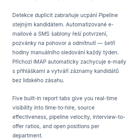
Detekce duplicit zabraňuje ucpání Pipeline
stejným kandidátem. Automatizované e-
mailové a SMS šablony řeší potvrzení,
pozvánky na pohovor a odmítnutí — šetří
hodiny manuálního sledování každý týden.
Příchozí IMAP automaticky zachycuje e-maily
s přihláškami a vytváří záznamy kandidátů
bez lidského zásahu.
Five built-in report tabs give you real-time
visibility into time-to-hire, source
effectiveness, pipeline velocity, interview-to-
offer ratios, and open positions per
department.