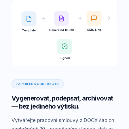
SMS Link
Generated DOCX
Template
Signed
PAPERLESS CONTRACTS
Vygenerovat, podepsat, archivovat
— bez jediného výtisku.
Vytvářejte pracovní smlouvy z DOCX šablon