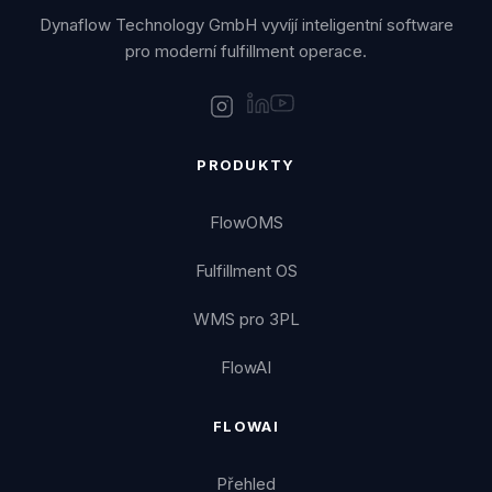
Dynaflow Technology GmbH vyvíjí inteligentní software
pro moderní fulfillment operace.
PRODUKTY
FlowOMS
Fulfillment OS
WMS pro 3PL
FlowAI
FLOWAI
Přehled