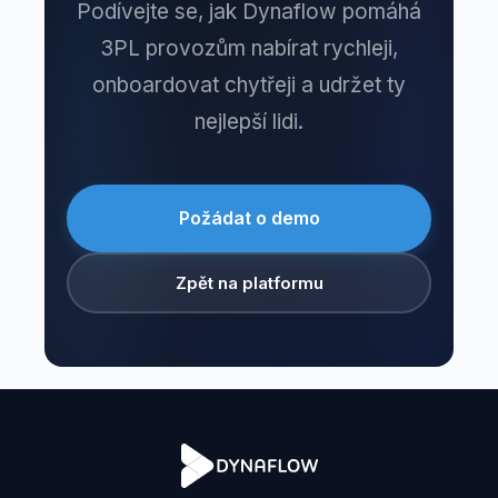
Podívejte se, jak Dynaflow pomáhá
3PL provozům nabírat rychleji,
onboardovat chytřeji a udržet ty
nejlepší lidi.
Požádat o demo
Zpět na platformu