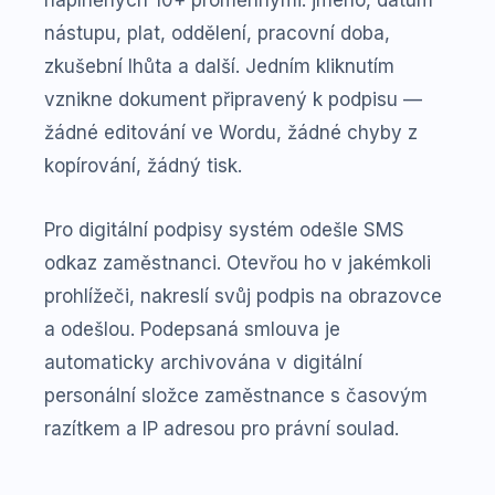
naplněných 10+ proměnnými: jméno, datum
nástupu, plat, oddělení, pracovní doba,
zkušební lhůta a další. Jedním kliknutím
vznikne dokument připravený k podpisu —
žádné editování ve Wordu, žádné chyby z
kopírování, žádný tisk.
Pro digitální podpisy systém odešle SMS
odkaz zaměstnanci. Otevřou ho v jakémkoli
prohlížeči, nakreslí svůj podpis na obrazovce
a odešlou. Podepsaná smlouva je
automaticky archivována v digitální
personální složce zaměstnance s časovým
razítkem a IP adresou pro právní soulad.