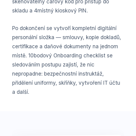
skenovatelný čárový kód pro přístup do
skladu a 4místný kioskový PIN.
Po dokončení se vytvoří kompletní digitální
personální složka — smlouvy, kopie dokladů,
certifikace a daňové dokumenty na jednom
místě. 10bodový Onboarding checklist se
sledováním postupu zajistí, že nic
nepropadne: bezpečnostní instruktáž,
přidělení uniformy, skříňky, vytvoření IT účtu
a další.