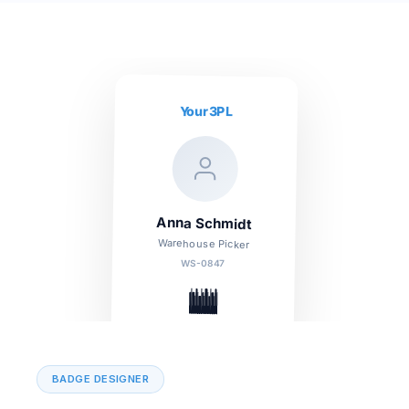
Your3PL
Anna Schmidt
Warehouse Picker
WS-0847
BADGE DESIGNER