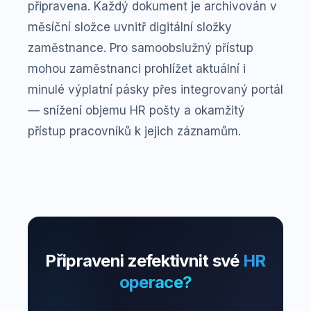
připravena. Každý dokument je archivován v
měsíční složce uvnitř digitální složky
zaměstnance. Pro samoobslužný přístup
mohou zaměstnanci prohlížet aktuální i
minulé výplatní pásky přes integrovaný portál
— snížení objemu HR pošty a okamžitý
přístup pracovníků k jejich záznamům.
Připraveni zefektivnit své
HR
operace?