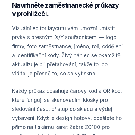
Navrhněte zaměstnanecké průkazy
v prohlížeči.
Vizuální editor layoutu vám umožní umístit
prvky s přesnými X/Y souřadnicemi — logo
firmy, foto zaměstnance, jméno, roli, oddělení
a identifikační kódy. Živý náhled se okamžitě
aktualizuje při přetahování, takže to, co
vidíte, je přesně to, co se vytiskne.
Každý průkaz obsahuje čárový kód a QR kód,
které fungují se skenovacími kiosky pro
sledování času, přístup do skladu a výdej
vybavení. Když je design hotový, odešlete ho
přímo na tiskárnu karet Zebra ZC100 pro