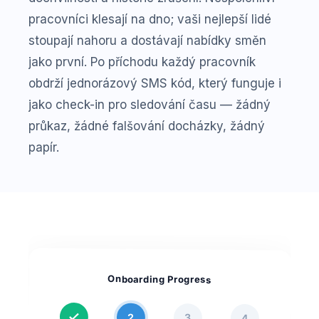
pracovníci klesají na dno; vaši nejlepší lidé
stoupají nahoru a dostávají nabídky směn
jako první. Po příchodu každý pracovník
obdrží jednorázový SMS kód, který funguje i
jako check-in pro sledování času — žádný
průkaz, žádné falšování docházky, žádný
papír.
Onboarding Progress
2
3
4