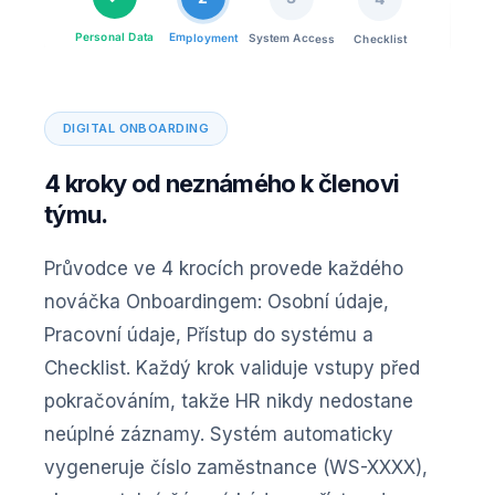
Personal Data
Employment
System Access
Checklist
DIGITAL ONBOARDING
4 kroky od neznámého k členovi
týmu.
Průvodce ve 4 krocích provede každého
nováčka Onboardingem: Osobní údaje,
Pracovní údaje, Přístup do systému a
Checklist. Každý krok validuje vstupy před
pokračováním, takže HR nikdy nedostane
neúplné záznamy. Systém automaticky
vygeneruje číslo zaměstnance (WS-XXXX),