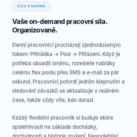
FLEX STAFFING
Vaše on-demand pracovní síla.
Organizovaně.
Denní pracovníci procházejí zjednodušeným
tokem: Přihláška → Pool → Přiřazení. Když je
potřeba obsadit směnu, rozešlete nabídky
celému flex poolu přes SMS a e-mail za pár
sekund. Pracovníci potvrdí jedním klepnutím a
sledování závazků se aktualizuje v reálném
čase, takže vždy víte, kdo dorazí.
Každý flexibilní pracovník si buduje skóre
spolehlivosti na základě docházky,
dochvilnosti a historie zrušení. Nespolehliví