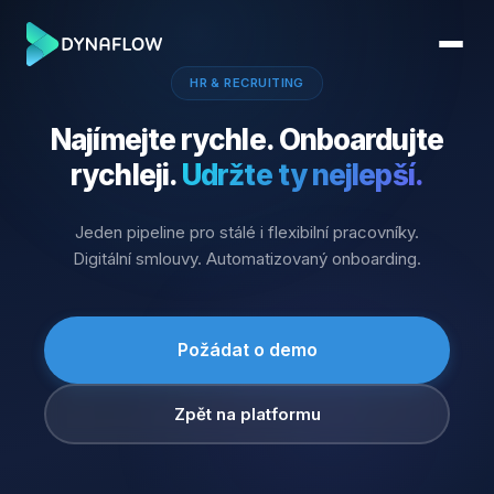
HR & RECRUITING
Najímejte rychle. Onboardujte
rychleji.
Udržte ty nejlepší.
Jeden pipeline pro stálé i flexibilní pracovníky.
Digitální smlouvy. Automatizovaný onboarding.
Požádat o demo
Zpět na platformu