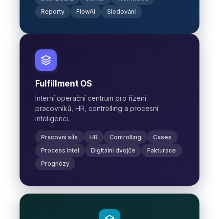
Reporty
FlowAI
Sledování
Fulfillment OS
Interní operační centrum pro řízení
pracovníků, HR, controlling a procesní
inteligenci.
Pracovní síla
HR
Controlling
Cases
Process Intel
Digitální dvojče
Fakturace
Prognózy