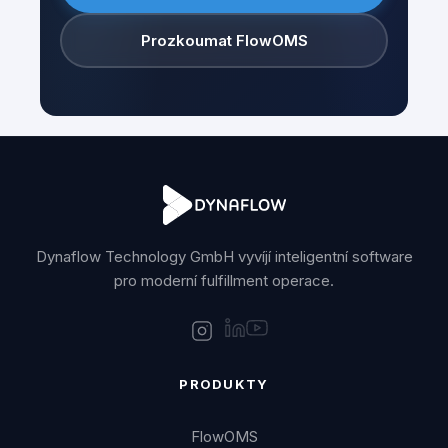
Prozkoumat FlowOMS
Dynaflow Technology GmbH vyvíjí inteligentní software
pro moderní fulfillment operace.
PRODUKTY
FlowOMS