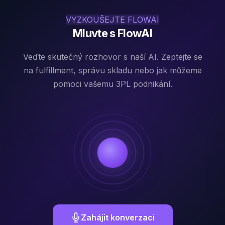
VYZKOUŠEJTE FLOWAI
Mluvte s FlowAI
Veďte skutečný rozhovor s naší AI. Zeptejte se
na fulfillment, správu skladu nebo jak můžeme
pomoci vašemu 3PL podnikání.
Zahájit konverzaci