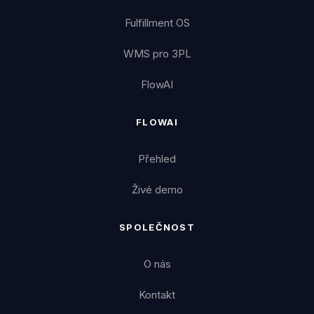
Fulfillment OS
WMS pro 3PL
FlowAI
FLOWAI
Přehled
Živé demo
SPOLEČNOST
O nás
Kontakt