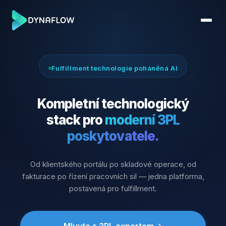
Fulfillment technologie poháněná AI
Kompletní technologický
stack pro
moderní 3PL
poskytovatele.
Od klientského portálu po skladové operace, od
fakturace po řízení pracovních sil — jedna platforma,
postavená pro fulfillment.