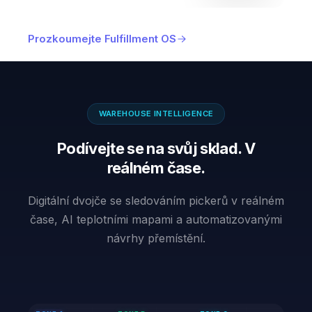
Prozkoumejte Fulfillment OS
WAREHOUSE INTELLIGENCE
Podívejte se na svůj sklad. V
reálném čase.
Digitální dvojče se sledováním pickerů v reálném
čase, AI teplotními mapami a automatizovanými
návrhy přemístění.