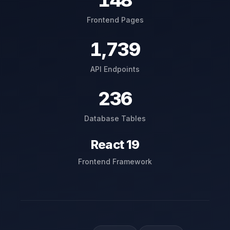
148
Frontend Pages
1,739
API Endpoints
236
Database Tables
React 19
Frontend Framework