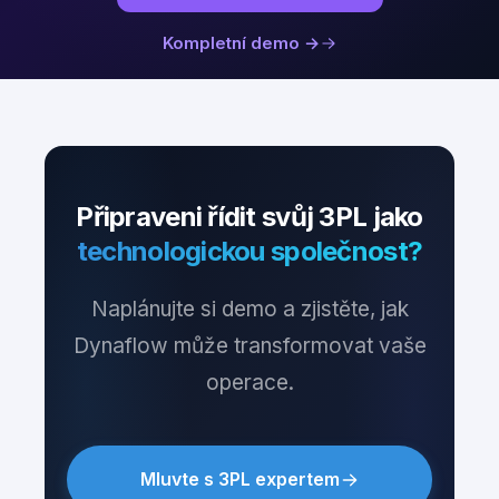
Kompletní demo →
Připraveni řídit svůj 3PL jako
technologickou společnost?
Naplánujte si demo a zjistěte, jak
Dynaflow může transformovat vaše
operace.
Mluvte s 3PL expertem