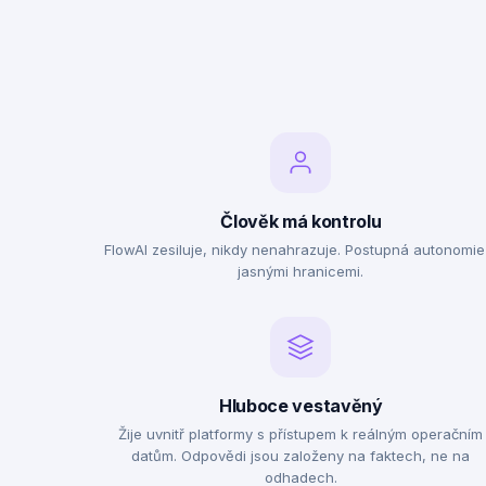
Člověk má kontrolu
FlowAI zesiluje, nikdy nenahrazuje. Postupná autonomie
jasnými hranicemi.
Hluboce vestavěný
Žije uvnitř platformy s přístupem k reálným operačním
datům. Odpovědi jsou založeny na faktech, ne na