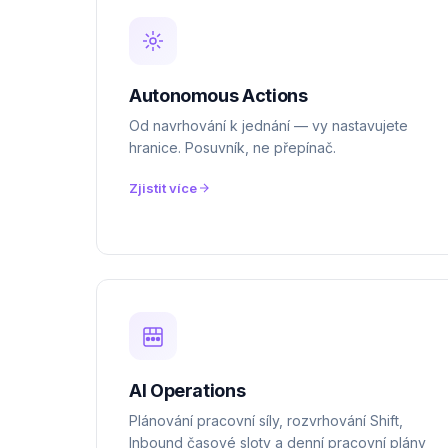
Autonomous Actions
Od navrhování k jednání — vy nastavujete
hranice. Posuvník, ne přepínač.
Zjistit více
AI Operations
Plánování pracovní síly, rozvrhování Shift,