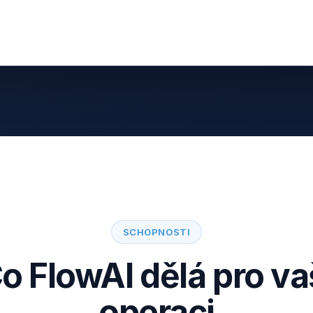
SCHOPNOSTI
o FlowAI dělá pro va