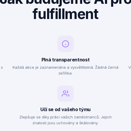
Jak budujeme AI pr
fulfillment
Plná transparentnost
 s
Každá akce je zaznamenána a vysvětlitelná. Žádná černá
V
skříňka.
Učí se od vašeho týmu
Zlepšuje se díky práci vašich zaměstnanců. Jejich
znalosti jsou uchovány a škálovány.