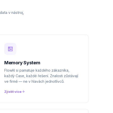
ata v nástroj,
Memory System
FlowAI si pamatuje každého zákazníka,
každý Case, každé řešení. Znalosti zůstávají
ve firmě — ne v hlavách jednotlivců.
Zjistit více