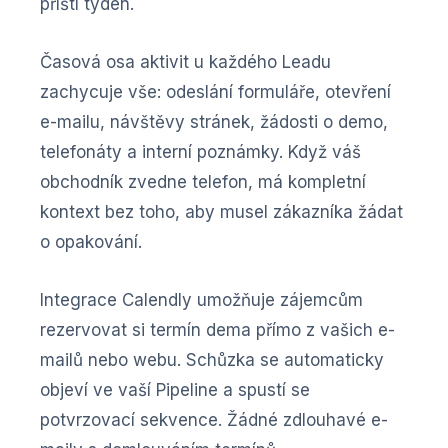
příští týden.
Časová osa aktivit u každého Leadu
zachycuje vše: odeslání formuláře, otevření
e-mailu, návštěvy stránek, žádosti o demo,
telefonáty a interní poznámky. Když váš
obchodník zvedne telefon, má kompletní
kontext bez toho, aby musel zákazníka žádat
o opakování.
Integrace Calendly umožňuje zájemcům
rezervovat si termín dema přímo z vašich e-
mailů nebo webu. Schůzka se automaticky
objeví ve vaší Pipeline a spustí se
potvrzovací sekvence. Žádné zdlouhavé e-