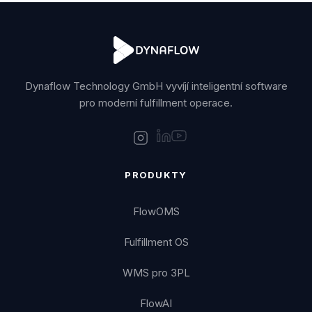
Dynaflow Technology GmbH vyvíjí inteligentní software
pro moderní fulfillment operace.
PRODUKTY
FlowOMS
Fulfillment OS
WMS pro 3PL
FlowAI