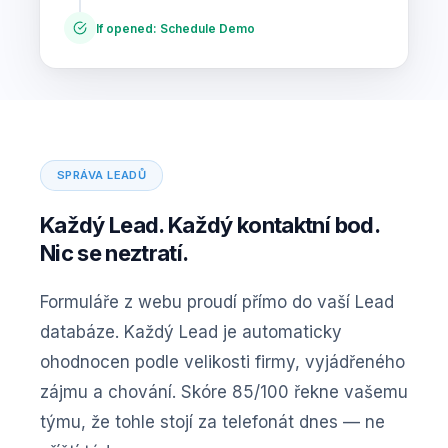
If opened: Schedule Demo
SPRÁVA LEADŮ
Každý Lead. Každý kontaktní bod.
Nic se neztratí.
Formuláře z webu proudí přímo do vaší Lead
databáze. Každý Lead je automaticky
ohodnocen podle velikosti firmy, vyjádřeného
zájmu a chování. Skóre 85/100 řekne vašemu
týmu, že tohle stojí za telefonát dnes — ne