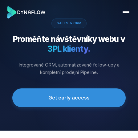
SALES & CRM
Proměňte návštěvníky webu v
3PL klienty.
Integrované CRM, automatizované follow-upy a
kompletní prodejní Pipeline.
Get early access