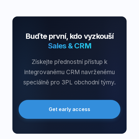
Buďte první, kdo vyzkouší
Sales & CRM
Získejte přednostní přístup k
integrovanému CRM navrženému
speciálně pro 3PL obchodní týmy.
Get early access