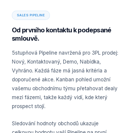
SALES PIPELINE
Od prvního kontaktu k podepsané
smlouvě.
5stupňová Pipeline navržená pro 3PL prodej:
Nový, Kontaktovaný, Demo, Nabídka,
Vyhráno. Každá fáze má jasná kritéria a
doporučené akce. Kanban pohled umožní
vašemu obchodnímu týmu přetahovat dealy
mezi fázemi, takže každý vidí, kde který
prospect stojí.
Sledování hodnoty obchodů ukazuje
celkovou hodnotu vaší Pipeline na první