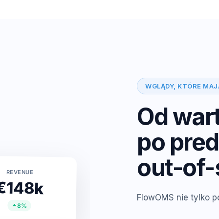
WGLĄDY, KTÓRE MAJ
Od war
po pred
out-of-
REVENUE
€148k
FlowOMS nie tylko 
8%