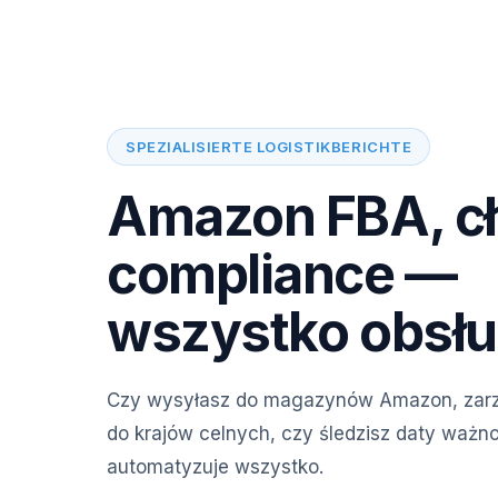
SPEZIALISIERTE LOGISTIKBERICHTE
Amazon FBA, cł
compliance —
wszystko obsł
Czy wysyłasz do magazynów Amazon, zar
do krajów celnych, czy śledzisz daty waż
automatyzuje wszystko.