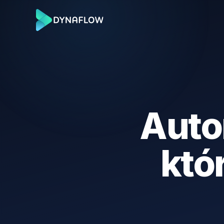
Auto
któ