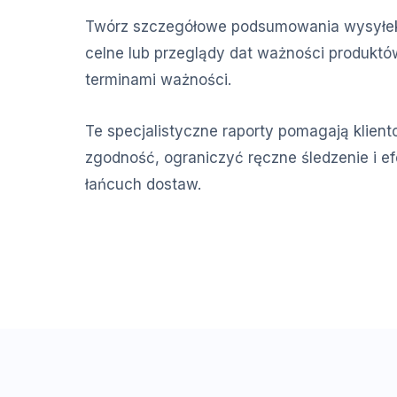
Twórz szczegółowe podsumowania wysyłek 
celne lub przeglądy dat ważności produktó
terminami ważności.
Te specjalistyczne raporty pomagają klie
zgodność, ograniczyć ręczne śledzenie i e
łańcuch dostaw.