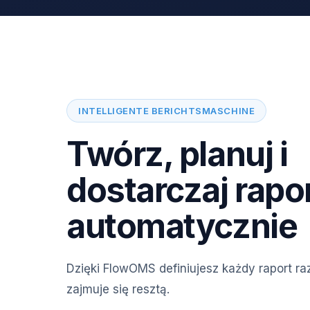
INTELLIGENTE BERICHTSMASCHINE
Twórz, planuj i
dostarczaj rapo
automatycznie
Dzięki FlowOMS definiujesz każdy raport r
zajmuje się resztą.