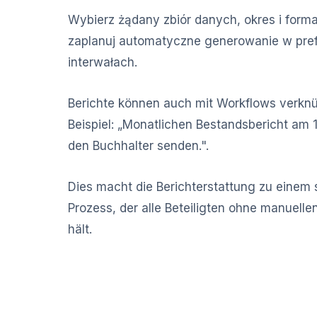
Wybierz żądany zbiór danych, okres i format
zaplanuj automatyczne generowanie w pr
interwałach.
Berichte können auch mit Workflows verkn
Beispiel: „Monatlichen Bestandsbericht am 
den Buchhalter senden.".
Dies macht die Berichterstattung zu einem 
Prozess, der alle Beteiligten ohne manuelle
hält.