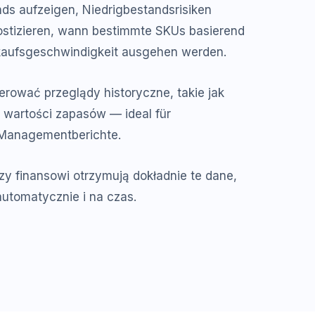
ds aufzeigen, Niedrigbestandsrisiken
stizieren, wann bestimmte SKUs basierend
rkaufsgeschwindigkeit ausgehen werden.
rować przeglądy historyczne, takie jak
 wartości zapasów — ideal für
 Managementberichte.
erzy finansowi otrzymują dokładnie te dane,
automatycznie i na czas.