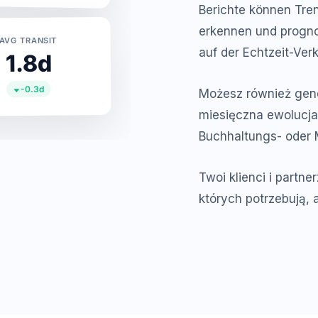
Berichte können Tren
erkennen und progno
AVG TRANSIT
auf der Echtzeit-Ve
1.8d
-0.3d
Możesz również gene
miesięczna ewolucja
Buchhaltungs- oder
Twoi klienci i partn
których potrzebują, 