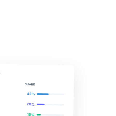
s
SHARE
42%
28%
15%