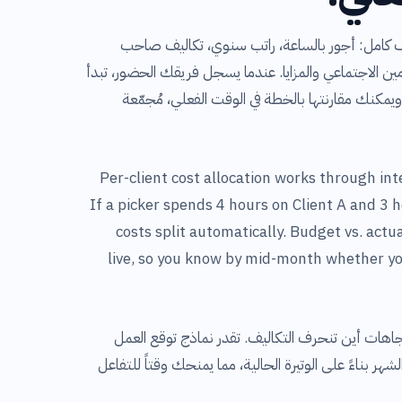
كامل: أجور بالساعة، راتب سنوي، تكاليف صاحب
ين الاجتماعي والمزايا. عندما يسجل فريقك الحضور، تبدأ
- ويمكنك مقارنتها بالخطة في الوقت الفعلي، مُجمّعة
Per-client cost allocation works through int
If a picker spends 4 hours on Client A and 3 h
costs split automatically. Budget vs. act
live, so you know by mid-month whether yo
اهات أين تنحرف التكاليف. تقدر نماذج توقع العمل
الشهر بناءً على الوتيرة الحالية، مما يمنحك وقتاً للتفاعل