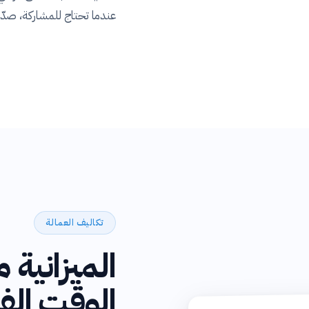
عندما تحتاج للمشاركة، صدّر أي عرض إلى DF
تكاليف العمالة
الميزانية م
الوقت الف