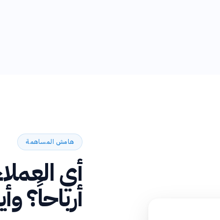
هامش المساهمة
أي العملا
أرباحاً؟ وأ