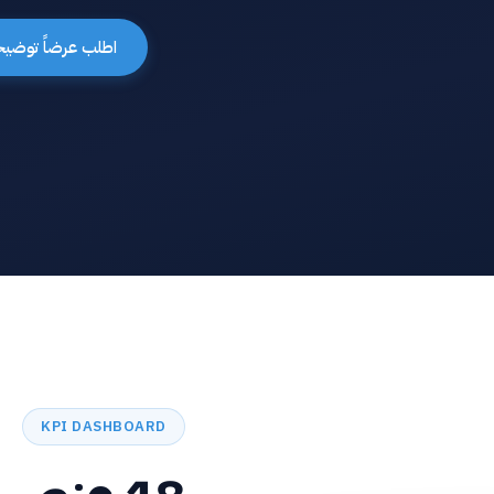
اطلب عرضاً توضيحي
KPI DASHBOARD