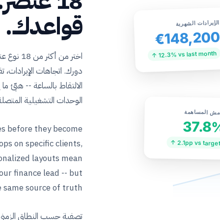
18 عنصر
قواعدك.
الإيرادات الشهرية
€148,20
↑ 12.3% vs last month
دورك. اتجاهات الإيرادات، 
الالتقاط بالساعة -- هيّئ 
الوحدات التشغيلية المتصلة
مش المساهمة
37.8
es before they become
s on specific clients,
↑ 2.1pp vs targe
rsonalized layouts mean
ur finance lead -- but
 same source of truth.
تصفية حسب النطاق الزمني 