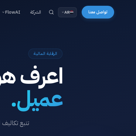
تواصل معنا
الشركة
FlowAI
AR
الرقابة المالية
اعرف ه
عميل.
تتبع تكاليف 