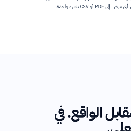
P أو CSV بنقرة واحدة.
قابل الواقع. في
علي.