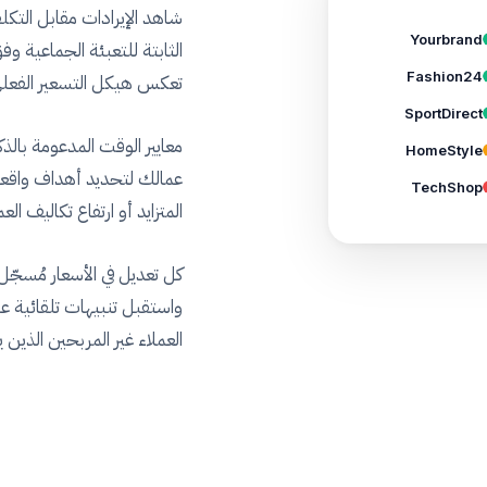
شاهد الإيرادات مقابل التكل
Yourbrand
Fashion24
تعكس هيكل التسعير الفعل
SportDirect
HomeStyle
عمالك لتحديد أهداف واقعية
TechShop
المتزايد أو ارتفاع تكاليف ال
كل تعديل في الأسعار مُسج
واستقبل تنبيهات تلقائية ع
العملاء غير المربحين الذين