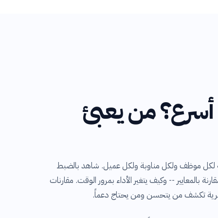
أسرع؟ من يعبئ
عبئة لكل موظف ولكل مناوبة ولكل عميل. شاهد بالضبط
ة بالمعايير -- وكيف يتغير الأداء بمرور الوقت. مقارنات
هرية تكشف من يتحسن ومن يحتاج دعماً.