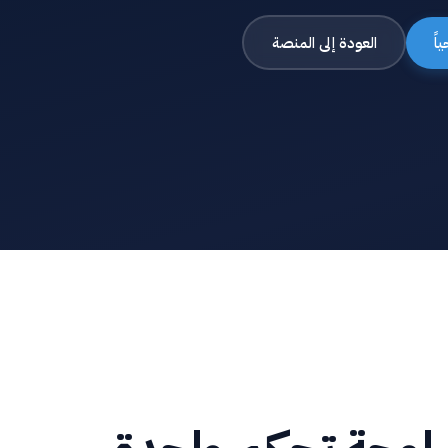
اً
العودة إلى المنصة