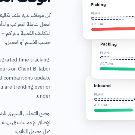
Picking
PLAN
كل موظف لديه ملف تكاليف 
العمل شاملة الضرائب والتأم
ACTUAL
التكاليف الفعلية بالتراكم -
حسب القسم أو العميل.
Packing
PLAN
egrated time tracking.
ACTUAL
ours on Client B, labor
ual comparisons update
Inbound
u are trending over or
PLAN
under.
ACTUAL
يوضح التحليل الشهري للاتج
الإضافي الإجماليات في نهاية 
قبل وصول الفاتورة.