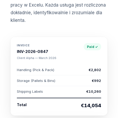
pracy w Excelu. Każda usługa jest rozliczona
dokładnie, identyfikowalnie i zrozumiale dla
klienta.
INVOICE
Paid ✓
INV-2026-0847
Client Alpha — March 2026
Handling (Pick & Pack)
€2,802
Storage (Pallets & Bins)
€992
Shipping Labels
€10,260
Total
€14,054