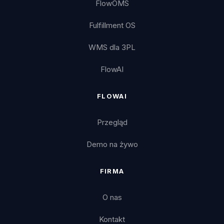
FlowOMS
Fulfillment OS
WMS dla 3PL
FlowAI
FLOWAI
Przegląd
Demo na żywo
FIRMA
O nas
Kontakt