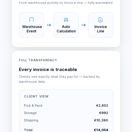
From warehouse activity to invoice line — fully automated
Warehouse
Auto
Invoice
Event
Calculation
Line
FULL TRANSPARENCY
Every invoice is traceable
Clients see exactly what they pay for — backed by
warehouse data
CLIENT VIEW
Pick & Pack
€2,802
Storage
€992
Shipping
€10,260
Total
€14,054