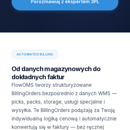
Porozmawiaj z ekspertem 3PL
AUTOMATED BILLING
Od danych magazynowych do
dokładnych faktur
FlowOMS tworzy strukturyzowane
BillingOrders bezpośrednio z danych WMS —
picks, packs, storage, usługi specjalne i
wysyłka. Te BillingOrders podążają za Twoją
indywidualną logiką cenową i automatycznie
konwertują się w faktury — bez ręcznej