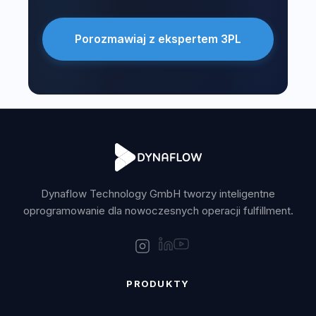
Porozmawiaj z ekspertem 3PL
Dynaflow Technology GmbH tworzy inteligentne
oprogramowanie dla nowoczesnych operacji fulfillment.
PRODUKTY