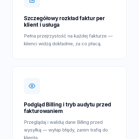
Szczegółowy rozkład faktur per
klient i usługa
Pełna przejrzystość na każdej fakturze —
klienci widzą dokładnie, za co płacą.
Podgląd Billing i tryb audytu przed
fakturowaniem
Przeglądaj i waliduj dane Billing przed
wysyłką — wyłap błędy, zanim trafią do
klienta.