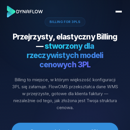
BILLING FOR 3PLS
Przejrzysty, elastyczny Billing
—
stworzony dla
rzeczywistych modeli
cenowych 3PL
Billing to miejsce, w którym większość konfiguracji
3PL się załamuje. FlowOMS przekształca dane WMS
w przejrzyste, gotowe dla klienta faktury —
niezależnie od tego, jak złożona jest Twoja struktura
cenowa.