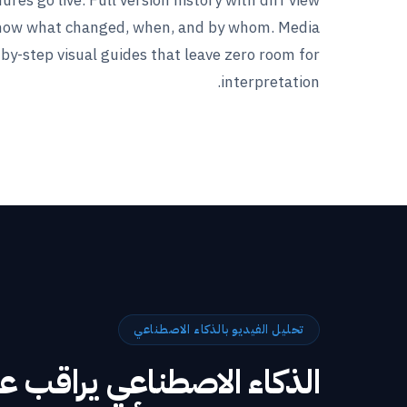
res go live. Full version history with diff view
now what changed, when, and by whom. Media
by-step visual guides that leave zero room for
interpretation.
تحليل الفيديو بالذكاء الاصطناعي
الذكاء الاصطناعي يراقب ع