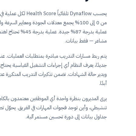
يحسب Dynaflow تلقائياً 
عملية بدرجة 87% جيدة. عمل
مشاعر — فقط بيانات.
يتم ربط مسارات التدريب مباشرة بمتطلبات العمليات. عن
جديدًا، يعرف النظام أي إجراءات التشغيل القياسية يحتاج إ
ويدير حالة الشهادات. تضمن تذكيرات التدريب المتكررة عد
أبدًا.
يرى المديرون بنظرة واحدة أي الموظفين معتمدون بالكام
تنشيطي، وأين توجد فجوات المهارات في الفريق. يحوّل تطو
جداول بيانات إلى دورة تحسين مستمر آلية.