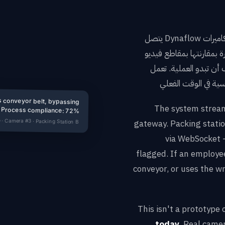
يتصل Dynaflow مباشرة بكاميرات IP عبر بث RTSP — Reolink، Hikvision، أي
ة بمقارنتها بمقاطع فيديو
. تعمل cronjobs آلية على تشغيل هذه
Deviation
LIVE
conveyor belt, bypassing
The system streams
n. Process compliance: 72%
 · Camera #3 · Packing Station B
gateway. Packing statio
via WebSocket 
flagged. If an employee
conveyor, or uses the w
This isn't a prototype
today.
Real camera