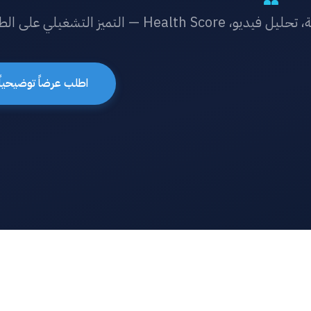
Health — التميز التشغيلي على الطيار الآلي.
اطلب عرضاً توضيحياً