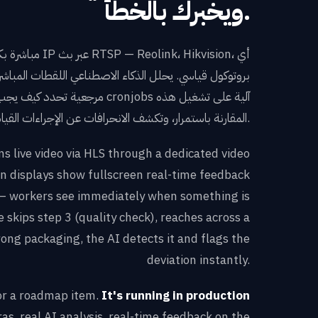
ويخبرك بالخطأ.
بروتوكول قياسي. يحلل الذكاء الاصطناعي اللقطات المباشر
مرجعية تحدد كيف يجب أن تبدو العملية
المقارنة باستمرار، وتكشف الانحرافات عن الإجراءات القياسية في الوقت الفعلي.
 live video via HLS through a dedicated video
n displays show fullscreen real-time feedback
— workers see immediately when something is
 skips step 3 (quality check), reaches across a
rong packaging, the AI detects it and flags the
deviation instantly.
 or a roadmap item.
It's running in production
s, real AI analysis, real-time feedback on the