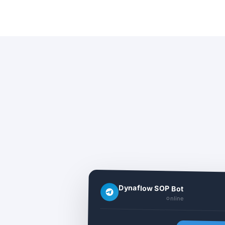
Dynaflow SOP Bot
online