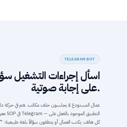
TELEGRAM BOT
اسأل إجراءات التشغيل سؤا
على إجابة صوتية.
عمال المستودع لا يجلسون خلف مكاتب. هم في حركة دا
كل هاتف. يكتب العمال أو ينطقون سؤالاً بلغة طبيعية: "