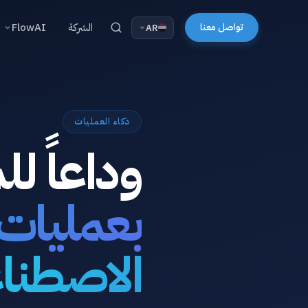
تواصل معنا
الشركة
FlowAI
AR
ذكاء العمليات
وداعاً ل
بعمليات ي
الاصطنا