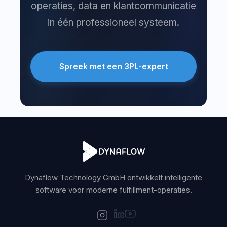
operaties, data en klantcommunicatie
in één professioneel systeem.
Spreek met een 3PL-expert
Dynaflow Technology GmbH ontwikkelt intelligente
software voor moderne fulfillment-operaties.