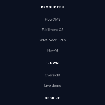
PRODUCTEN
FlowOMS
Fulfillment OS
WMS voor 3PLs
FlowAI
FLOWAI
Overzicht
Live demo
BEDRIJF