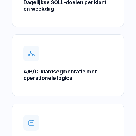
Dagelijkse SOLL-doelen per klant
en weekdag
A/B/C-klantsegmentatie met
operationele logica