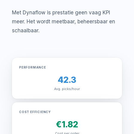
Met Dynaflow is prestatie geen vaag KPI
meer. Het wordt meetbaar, beheersbaar en
schaalbaar.
PERFORMANCE
42.3
Avg. picks/hour
COST EFFICIENCY
€1.82
Cost per order