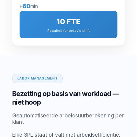
60
÷
min
10 FTE
Required for today's shift
LABOR MANAGEMENT
Bezetting op basis van workload —
niet hoop
Geautomatiseerde arbeidsuurberekening per
klant
Elke 3PL staat of valt met arbeidsefficiëntie.