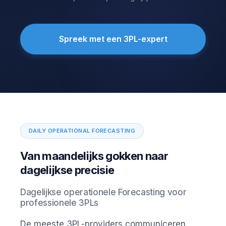
Spreek met een 3PL-expert
DAILY OPERATIONAL FORECASTING
Van maandelijks gokken naar
dagelijkse precisie
Dagelijkse operationele Forecasting voor
professionele 3PLs
De meeste 3PL-providers communiceren