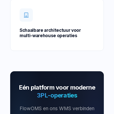
Schaalbare architectuur voor
multi-warehouse operaties
Eén platform voor moderne
3PL-operaties
FlowOMS en ons WMS verbinden