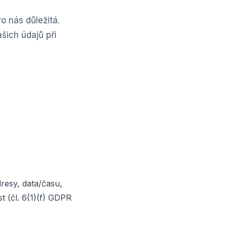
o nás důležitá.
šich údajů při
resy, data/času,
t (čl. 6(1)(f) GDPR