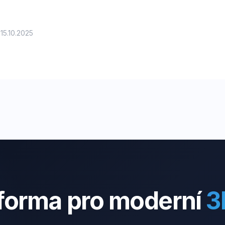
 15.10.2025
tforma pro moderní
3