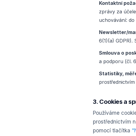
Kontaktní poža
zprávy za účele
uchovávání: do 
Newsletter/ma
6(1)(a) GDPR). 
Smlouva o posk
a podporu (čl. 
Statistiky, měř
prostřednictvím
3. Cookies a s
Používáme cookie
prostřednictvím 
pomocí tlačítka
"