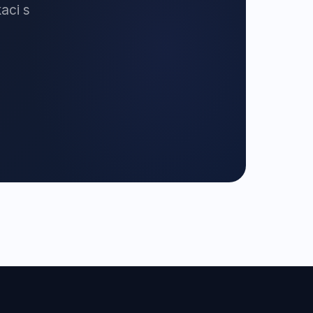
aci s