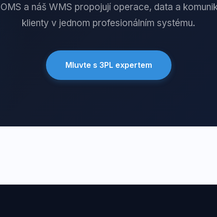
OMS a náš WMS propojují operace, data a komunik
klienty v jednom profesionálním systému.
Mluvte s 3PL expertem