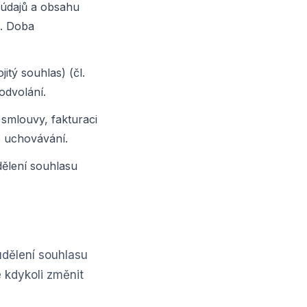
údajů a obsahu
). Doba
itý souhlas) (čl.
odvolání.
smlouvy, fakturaci
o uchovávání.
ělení souhlasu
dělení souhlasu
 kdykoli změnit