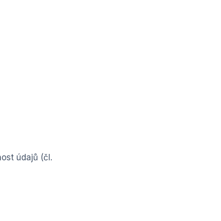
nost údajů (čl.